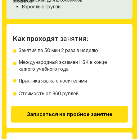
Индивидуальные занятия 1-2 раза в неделю
Квалифицированные логопеды,
логопеды-дефектологи
Логомассаж по показаниям
Стоимость от 1100 рублей
Записаться на диагностику
Рекомендации
по плану обучения
Заявка
Выбор программы
Диагностика