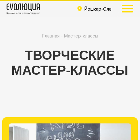
Йошкар-Ола
Главная - Мастер-классы
ТВОРЧЕСКИЕ
МАСТЕР-КЛАССЫ