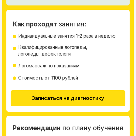
Записаться на пробное занятие
Индивидуальные уроки
по английскому языку
Для подростков 12+ лет
Улучшить оценки
Освоить язык по индивидуальной программе