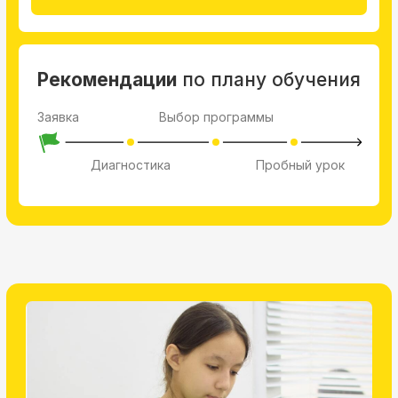
Международный экзамен HSK в конце
кажого учебного года
Практика языка с носителями
Стоимость от 860 рублей
Записаться на пробное занятие
Рекомендации
по плану обучения
Выбор программы
Заявка
Пробный урок