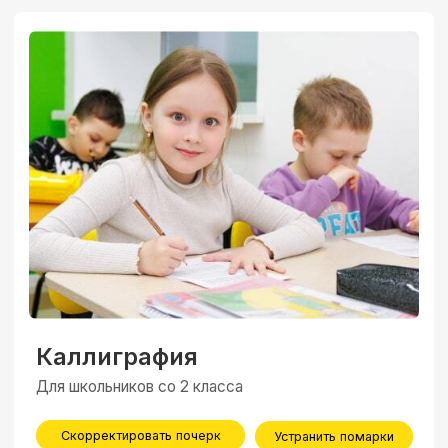
Личный кабинет
+7(939)720-42-07
заказать обратный звонок
info@evoeducation.ru
Сведения об образовательной организации
Договор на образовательную деятельность
Лицензия на образовательную
деятельность
Политика конфеденциальности