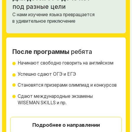
Подробнее о направлении
Записаться на пробное занятие
Рекомендации
по плану обучения
Заявка
Выбор программы
Диагностика
Пробный урок