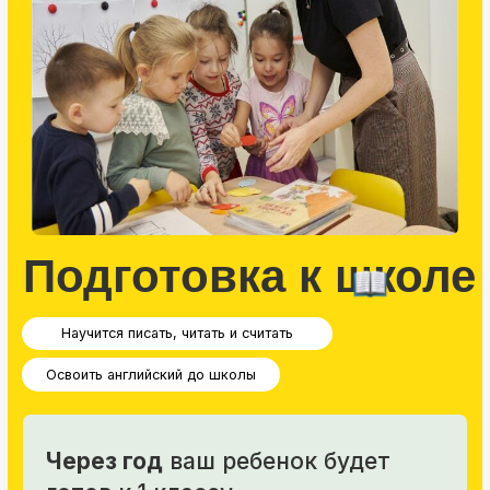
Умный дошкольник
Подготовка к школе + английский язык
Подробнее о направлении
Записаться на пробное занятие
Рекомендации
по плану обучения
Заявка
Выбор программы
Диагностика
Пробный урок