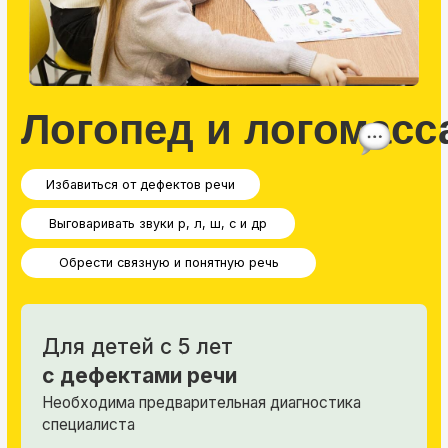
Каллиграфия
Для школьников со 2 класса
Скорректировать почерк
Устранить помарки
Развить оба полушария мозга
Групповые и индивидуальные занятия 2
раза в неделю
Длительность курса 4 месяца
Стоимость от 690 рублей