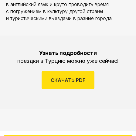
в английский язык и круто проводить время
Даю согласие на обработку данных
с погружением в культуру другой страны
Узнать подробности
и туристическими выездами в разные города
Узнать подробности
поездки в Турцию можно уже сейчас!
СКАЧАТЬ PDF