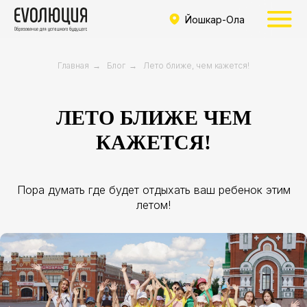
Йошкар-Ола
Главная
→
Блог
→
Лето ближе, чем кажется!
ЛЕТО БЛИЖЕ ЧЕМ
КАЖЕТСЯ!
Пора думать где будет отдыхать ваш ребенок этим
летом!